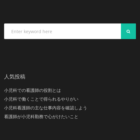
SEA
人気投稿
小児科での看護師の役割とは
小児科で働くことで得られるやりがい
小児科看護師の主な仕事内容を確認しよう
看護師が小児科勤務で心がけたいこと