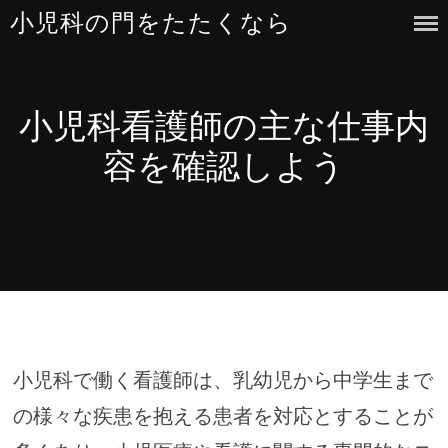
Skip
小児科の門をたたくなら
to
content
小児科看護師の主な仕事内
容を確認しよう
小児科で働く看護師は、乳幼児から中学生まで
の様々な疾患を抱える患者を対応とすることが